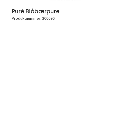
Purè Blåbærpure
Produktnummer: 200096