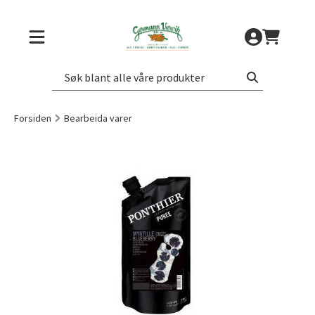
Forsiden
Bearbeida varer