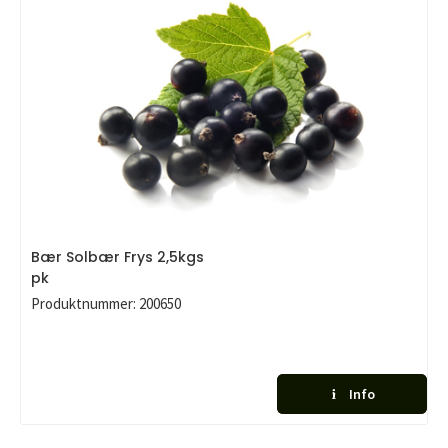
Bær Solbær Frys 2,5kgs
pk
Produktnummer:
200650
Info