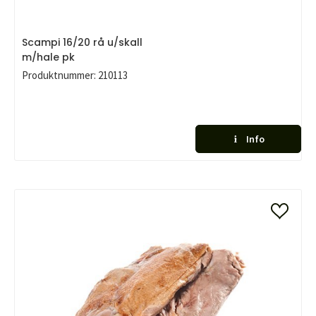
Scampi 16/20 rå u/skall
m/hale pk
Produktnummer:
210113
Info