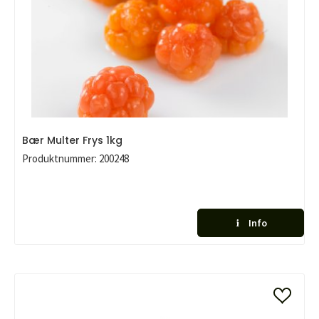
Bær Multer Frys 1kg
Produktnummer:
200248
Info