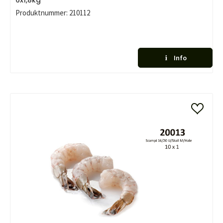
6x1,8kg
Produktnummer:
210112
Info