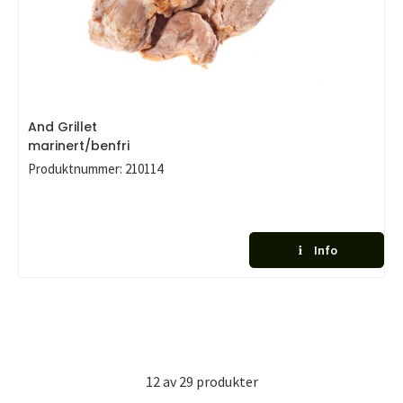
And Grillet
marinert/benfri
Produktnummer:
210114
Info
12
av
29
produkter