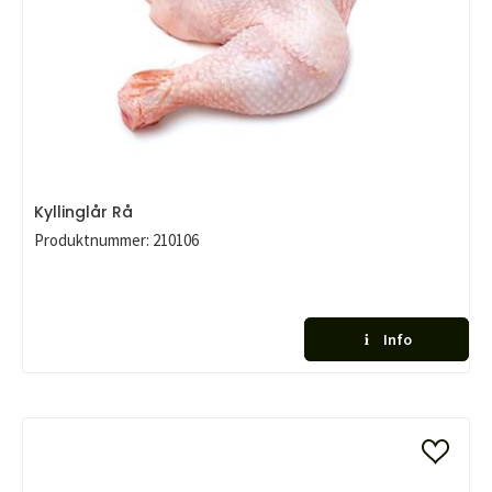
Kyllinglår Rå
Produktnummer:
210106
Info