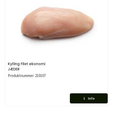
Kylling Filet økonomi
JÆDER
Produktnummer:
210107
Info