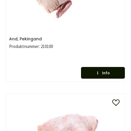
And, Pekingand
Produktnummer:
210100
Info